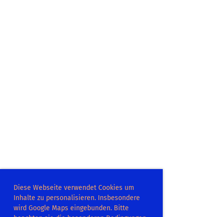
Diese Webseite verwendet Cookies um
Inhalte zu personalisieren. Insbesondere
wird Google Maps eingebunden. Bitte