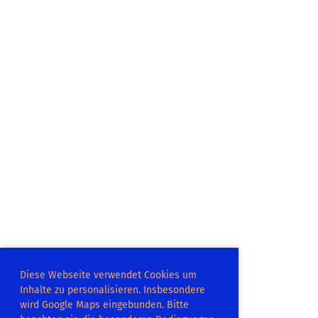
Diese Webseite verwendet Cookies um
Inhalte zu personalisieren. Insbesondere
wird Google Maps eingebunden. Bitte