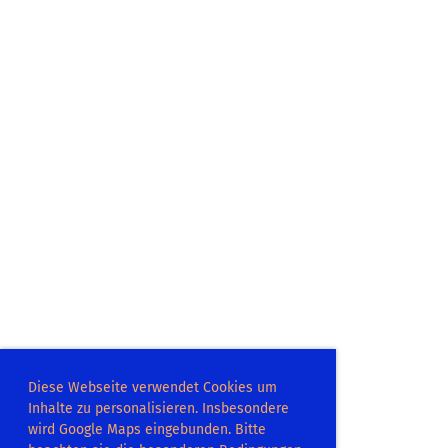
Diese Webseite verwendet Cookies um
Inhalte zu personalisieren. Insbesondere
wird Google Maps eingebunden. Bitte