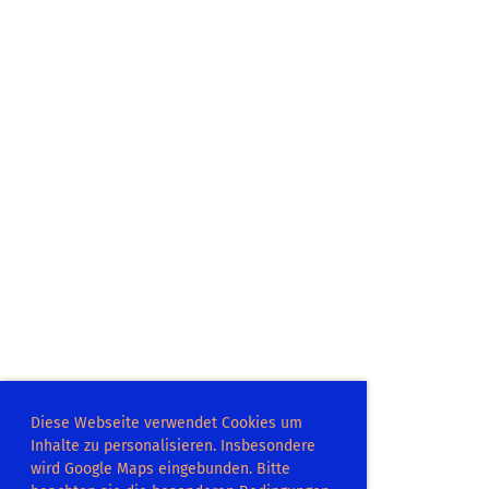
Diese Webseite verwendet Cookies um
Inhalte zu personalisieren. Insbesondere
wird Google Maps eingebunden. Bitte