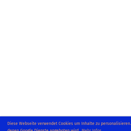
Diese Webseite verwendet Cookies um Inhalte zu personalisieren
denen Google Dienste angeboten wird.
Mehr Infos