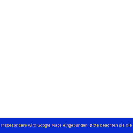
. Insbesondere wird Google Maps eingebunden. Bitte beachten sie di