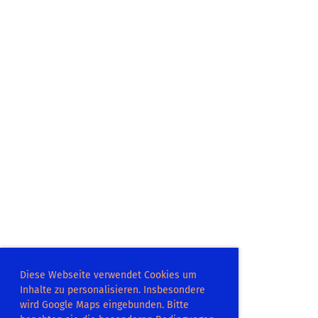
Diese Webseite verwendet Cookies um
Inhalte zu personalisieren. Insbesondere
wird Google Maps eingebunden. Bitte