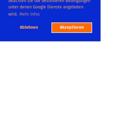
beachten sie die besonderen Bedingungen
unter denen Google Dienste angeboten
wird.
Mehr Infos
Ablehnen
Akzeptieren
TC Dilsberg
Platzadresse:
Postweg 104
69151 Neckargemümd
Tel.: 06223 865575
Mitgliedschaft
Platzbuchung