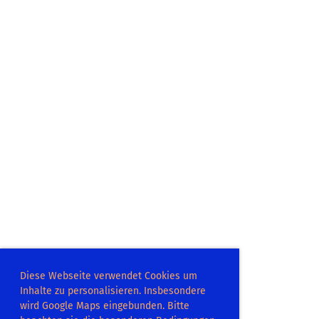
Diese Webseite verwendet Cookies um
Inhalte zu personalisieren. Insbesondere
wird Google Maps eingebunden. Bitte