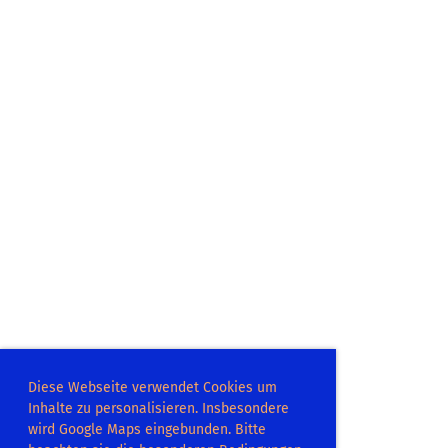
Diese Webseite verwendet Cookies um
Inhalte zu personalisieren. Insbesondere
wird Google Maps eingebunden. Bitte