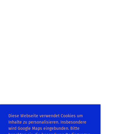
Diese Webseite verwendet Cookies um
Inhalte zu personalisieren. Insbesondere
wird Google Maps eingebunden. Bitte