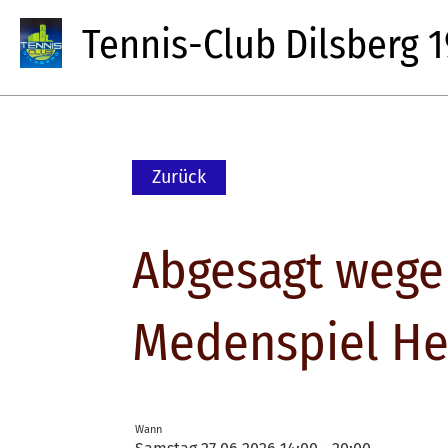
Tennis-Club Dilsberg 19
Zurück
Abgesagt wegen
Medenspiel He
Wann