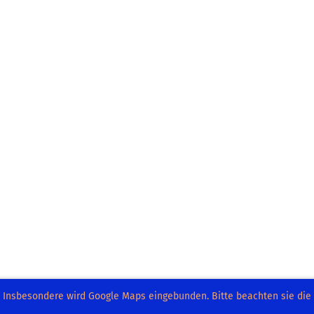
. Insbesondere wird Google Maps eingebunden. Bitte beachten sie di