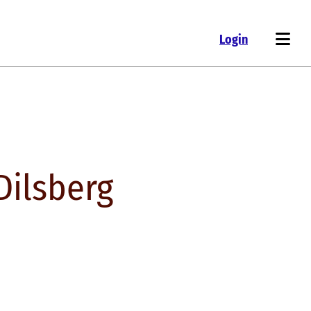
Login
Dilsberg