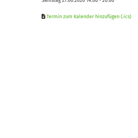
Samstag 27.06.2026 14:00 - 20:00
Termin zum Kalender hinzufügen (.ics)