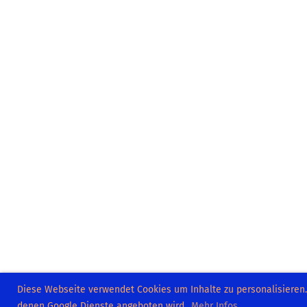
Diese Webseite verwendet Cookies um Inhalte zu personalisieren
denen Google Dienste angeboten wird.
Mehr Infos