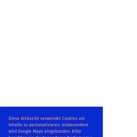
Diese Webseite verwendet Cookies um
Inhalte zu personalisieren. Insbesondere
wird Google Maps eingebunden. Bitte