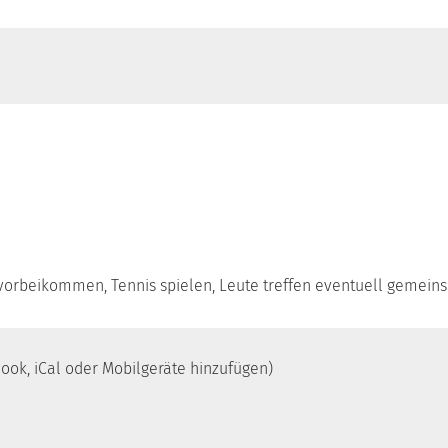
h vorbeikommen, Tennis spielen, Leute treffen eventuell gemei
look, iCal oder Mobilgeräte hinzufügen)