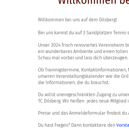
Willkommen be
Willkommen bei uns auf dem Dilsberg!
Bei uns kannst du auf 3 Sandplätzen Tennis s
Unser 2024 frisch renoviertes Vereinsheim b
ein wunderbares Ambiente und einen tollen e
Schau mal vorbei und lass dich überzeugen
Ob Trainnigstermine, Kontaktinformationen, 
unseren Veranstaltungskalender wie die Gril
die Informationen, die du brauchst.
Du willst uneingeschränkten Zugang zu unse
TC Dilsberg. Wir heißen jedes neue Mitglied
Preise und das Anmeldeformular findest du a
Du hast Fragen? Dann kontaktiere den
Vorst