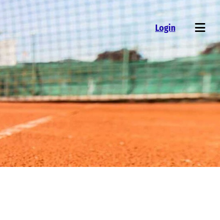
Login