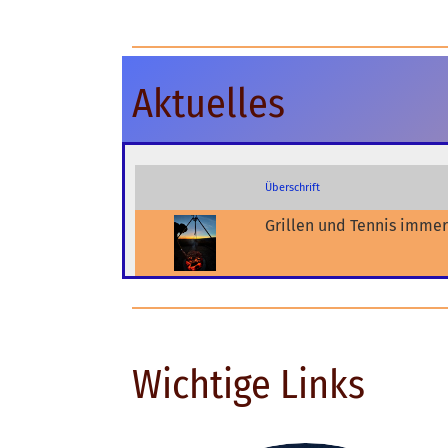
Aktuelles
Überschrift
Grillen und Tennis immer
Wichtige Links