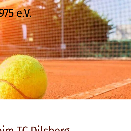
75 e.V.