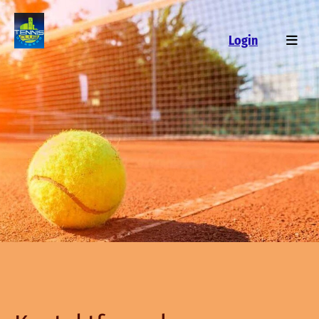
Login