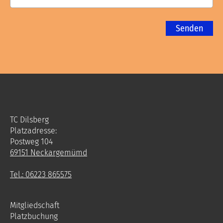
TC Dilsberg
Platzadresse:
Postweg 104
69151 Neckargemümd
Tel.: 06223 865575
Mitgliedschaft
Platzbuchung